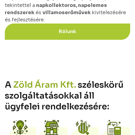
tekintettel a
napkollektoros, napelemes
rendszerek
és
villamoserőművek
kivitelezésére
és fejlesztésére.
Rólunk
A
Zöld Áram Kft.
széleskörű
szolgáltatásokkal áll
ügyfelei rendelkezésére: