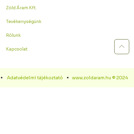
Zöld Áram Kft.
Tevékenységünk
Rólunk
Kapcsolat
Adatvédelmi tájékoztató
www.zoldaram.hu ©
2024