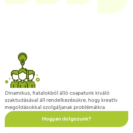
Dinamikus, fiatalokból álló csapatunk kiváló
szaktudásával áll rendelkezésükre, hogy kreatív
megoldásokkal szolgáljanak problémáikra.
Hogyan dolgozunk?