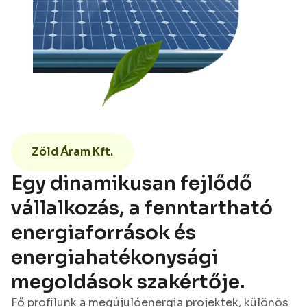
Zöld Áram Kft.
Egy dinamikusan fejlődő
vállalkozás, a fenntartható
energiaforrások és
energiahatékonysági
megoldások szakértője.
Fő profilunk a megújulóenergia projektek, különös