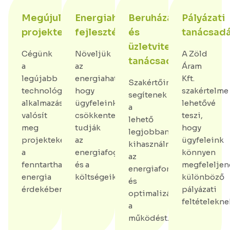
Megújulóenergia
Energiahatékonysági
Beruházási
Pályázati
projektek
fejlesztések
és
tanácsad
üzletviteli
Cégünk
Növeljük
A Zöld
tanácsadás
a
az
Áram
legújabb
energiahatékonyságot,
Kft.
Szakértőink
technológiák
hogy
szakértelme
segítenek
alkalmazásával
ügyfeleink
lehetővé
a
valósít
csökkenteni
teszi,
lehető
meg
tudják
hogy
legjobban
projekteket
az
ügyfeleink
kihasználni
a
energiafogyasztásukat
könnyen
az
fenntartható
és a
megfeleljen
energiaforrásokat
energia
költségeiket.
különböző
és
érdekében.
pályázati
optimalizálni
feltételekne
a
működést.