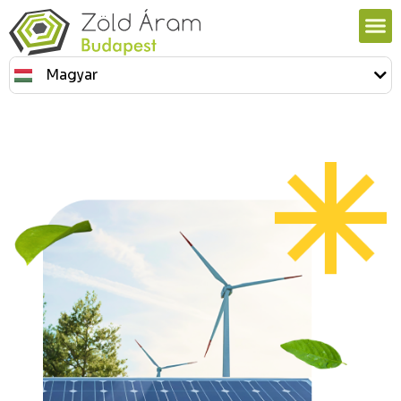
Magyar
English